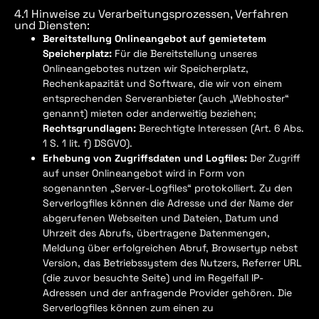
4.1 Hinweise zu Verarbeitungsprozessen, Verfahren
und Diensten:
Bereitstellung Onlineangebot auf gemietetem
Speicherplatz:
Für die Bereitstellung unseres
Onlineangebotes nutzen wir Speicherplatz,
Rechenkapazität und Software, die wir von einem
entsprechenden Serveranbieter (auch „Webhoster“
genannt) mieten oder anderweitig beziehen;
Rechtsgrundlagen:
Berechtigte Interessen (Art. 6 Abs.
1 S. 1 lit. f) DSGVO).
Erhebung von Zugriffsdaten und Logfiles:
Der Zugriff
auf unser Onlineangebot wird in Form von
sogenannten „Server-Logfiles“ protokolliert. Zu den
Serverlogfiles können die Adresse und der Name der
abgerufenen Webseiten und Dateien, Datum und
Uhrzeit des Abrufs, übertragene Datenmengen,
Meldung über erfolgreichen Abruf, Browsertyp nebst
Version, das Betriebssystem des Nutzers, Referrer URL
(die zuvor besuchte Seite) und im Regelfall IP-
Adressen und der anfragende Provider gehören. Die
Serverlogfiles können zum einen zu