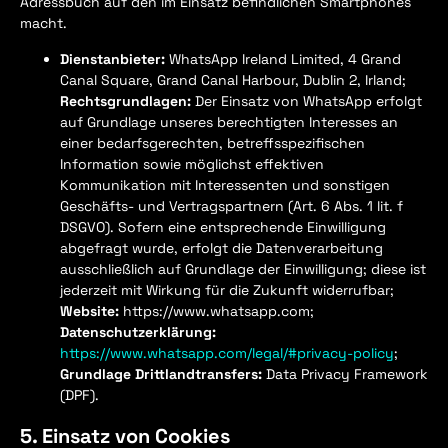
Adressbuch auf den im Einsatz befindlichen Smartphones
macht.
Dienstanbieter:
WhatsApp Ireland Limited, 4 Grand
Canal Square, Grand Canal Harbour, Dublin 2, Irland;
Rechtsgrundlagen:
Der Einsatz von WhatsApp erfolgt
auf Grundlage unseres berechtigten Interesses an
einer bedarfsgerechten, betreffsspezifischen
Information sowie möglichst effektiven
Kommunikation mit Interessenten und sonstigen
Geschäfts- und Vertragspartnern (Art. 6 Abs. 1 lit. f
DSGVO). Sofern eine entsprechende Einwilligung
abgefragt wurde, erfolgt die Datenverarbeitung
ausschließlich auf Grundlage der Einwilligung; diese ist
jederzeit mit Wirkung für die Zukunft widerrufbar;
Website:
https://www.whatsapp.com;
Datenschutzerklärung:
https://www.whatsapp.com/legal/#privacy-policy
;
Grundlage Drittlandtransfers:
Data Privacy Framework
(DPF).
5. Einsatz von Cookies