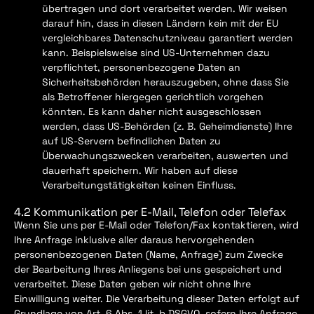
übertragen und dort verarbeitet werden. Wir weisen
darauf hin, dass in diesen Ländern kein mit der EU
vergleichbares Datenschutzniveau garantiert werden
kann. Beispielsweise sind US-Unternehmen dazu
verpflichtet, personenbezogene Daten an
Sicherheitsbehörden herauszugeben, ohne dass Sie
als Betroffener hiergegen gerichtlich vorgehen
könnten. Es kann daher nicht ausgeschlossen
werden, dass US-Behörden (z. B. Geheimdienste) Ihre
auf US-Servern befindlichen Daten zu
Überwachungszwecken verarbeiten, auswerten und
dauerhaft speichern. Wir haben auf diese
Verarbeitungstätigkeiten keinen Einfluss.
4.2 Kommunikation per E-Mail, Telefon oder Telefax
Wenn Sie uns per E-Mail oder Telefon/Fax kontaktieren, wird
Ihre Anfrage inklusive aller daraus hervorgehenden
personenbezogenen Daten (Name, Anfrage) zum Zwecke
der Bearbeitung Ihres Anliegens bei uns gespeichert und
verarbeitet. Diese Daten geben wir nicht ohne Ihre
Einwilligung weiter. Die Verarbeitung dieser Daten erfolgt auf
Grundlage von Art. 6 Abs. 1 lit. b DSGVO, sofern Ihre Anfrage