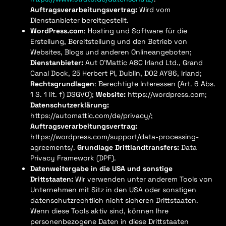
Auftragsverarbeitungsvertrag:
Wird vom
Dienstanbieter bereitgestellt.
WordPress.com
: Hosting und Software für die
Erstellung, Bereitstellung und den Betrieb von
Websites, Blogs und anderen Onlineangeboten;
Dienstanbieter:
Aut O’Mattic A8C Irland Ltd., Grand
Canal Dock, 25 Herbert Pl, Dublin, D02 AY86, Irland;
Rechtsgrundlagen
: Berechtigte Interessen (Art. 6 Abs.
1 S. 1 lit. f) DSGVO);
Website:
https://wordpress.com;
Datenschutzerklärung:
https://automattic.com/de/privacy/;
Auftragsverarbeitungsvertrag:
https://wordpress.com/support/data-processing-
agreements/.
Grundlage Drittlandtransfers:
Data
Privacy Framework (DPF).
Datenweitergabe in die USA und sonstige
Drittstaaten:
Wir verwenden unter anderem Tools von
Unternehmen mit Sitz in den USA oder sonstigen
datenschutzrechtlich nicht sicheren Drittstaaten.
Wenn diese Tools aktiv sind, können Ihre
personenbezogene Daten in diese Drittstaaten