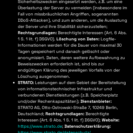
Sicherheitszwecken eingesetzt werden, z.B. um eine
Überlastung der Server zu vermeiden (insbesondere im
Fall von missbräuchlichen Angriffen, sogenannten
DDoS-Attacken), und zum anderen, um die Auslastung
der Server und ihre Stabilität sicherzustellen;
Rechtsgrundlagen:
Berechtigte Interessen (Art. 6 Abs.
1 S. 1 lit. f) DSGVO).
Löschung von Daten:
Logfile-
Informationen werden für die Dauer von maximal 30
Tagen gespeichert und danach gelöscht oder
anonymisiert. Daten, deren weitere Aufbewahrung zu
Beweiszwecken erforderlich ist, sind bis zur
endgültigen Klärung des jeweiligen Vorfalls von der
Löschung ausgenommen.
STRATO:
Leistungen auf dem Gebiet der Bereitstellung
von informationstechnischer Infrastruktur und
verbundenen Dienstleistungen (z.B. Speicherplatz
und/oder Rechenkapazitäten);
Dienstanbieter:
STRATO AG, Otto-Ostrowski-Straße 7, 10249 Berlin,
Deutschland;
Rechtsgrundlagen:
Berechtigte
Interessen (Art. 6 Abs. 1 S. 1 lit. f) DSGVO);
Website:
https://www.strato.de
;
Datenschutzerklärung:
https://www.strato.de/datenschutz/
.